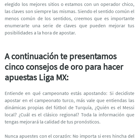
elegido los mejores sitios o estamos con un operador chico,
las claves son siempre las mismas. Siendo el sentido común el
menos común de los sentidos, creemos que es importante
enumerarte una serie de claves que pueden mejorar tus
posibilidades a la hora de apostar.
A continuación te presentamos
cinco consejos de oro para hacer
apuestas Liga MX:
Entiende en qué campeonato estás apostando: Si decidiste
apostar en el campeonato turco, más vale que entiendas las
dinámicas propias del fútbol de Turquía, ¿Quién es el Messi
local? ¿Cuál es el clásico regional? Toda la información que
tengas mejorará la calidad de tus pronósticos.
Nunca apuestes con el corazón: No importa si eres hincha del