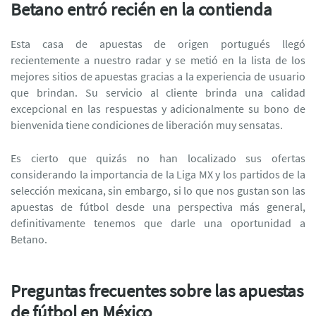
Betano entró recién en la contienda
Esta casa de apuestas de origen portugués llegó
recientemente a nuestro radar y se metió en la lista de los
mejores sitios de apuestas gracias a la experiencia de usuario
que brindan. Su servicio al cliente brinda una calidad
excepcional en las respuestas y adicionalmente su bono de
bienvenida tiene condiciones de liberación muy sensatas.
Es cierto que quizás no han localizado sus ofertas
considerando la importancia de la Liga MX y los partidos de la
selección mexicana, sin embargo, si lo que nos gustan son las
apuestas de fútbol desde una perspectiva más general,
definitivamente tenemos que darle una oportunidad a
Betano.
Preguntas frecuentes sobre las apuestas
de fútbol en México