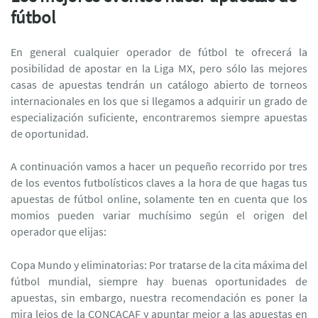
fútbol
En general cualquier operador de fútbol te ofrecerá la
posibilidad de apostar en la Liga MX, pero sólo las mejores
casas de apuestas tendrán un catálogo abierto de torneos
internacionales en los que si llegamos a adquirir un grado de
especialización suficiente, encontraremos siempre apuestas
de oportunidad.
A continuación vamos a hacer un pequeño recorrido por tres
de los eventos futbolísticos claves a la hora de que hagas tus
apuestas de fútbol online, solamente ten en cuenta que los
momios pueden variar muchísimo según el origen del
operador que elijas:
Copa Mundo y eliminatorias: Por tratarse de la cita máxima del
fútbol mundial, siempre hay buenas oportunidades de
apuestas, sin embargo, nuestra recomendación es poner la
mira lejos de la CONCACAF y apuntar mejor a las apuestas en