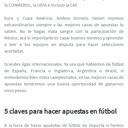
la CONMEBOL, la UEFA e incluso la CAF.
Euro y Copa América: Ambos torneos tienen momios
extraordinarios siempre y las mejores casas de apuestas lo
saben. No te hagas mala sangre con la participación de
México, acá lo importante es cazar buenos momios y aprender
a leer a los equipos en disputa para hacer selecciones
acertadas.
Grandes ligas internacionales: Ya sea que hablemos de fútbol
de España, Francia o Inglaterra, Argentina o Brasil, si
entendemos bien estos campeonatos, en las mejores casas de
apuestas tendremos una buena oportunidad de ganarnos
unos pesos.
5 claves para hacer apuestas en fútbol
A la hora de hacer apuestas de fútbol no importa si hemos