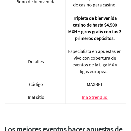
Bono de bienvenida
de casino para casino.
Tripleta de bienvenida
casino de hasta $4,500
MXN + giros gratis con tus 3
primeros depósitos.
Especialista en apuestas en
vivo con cobertura de
Detalles
eventos de la Liga MX y
ligas europeas.
Código
MAXBET
Ir al sitio
Ir a Strendus
Los mejores eventos hacer apuestas de