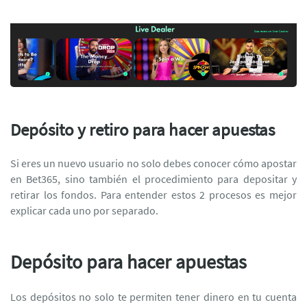
Depósito y retiro para hacer apuestas
Si eres un nuevo usuario no solo debes conocer cómo apostar
en Bet365, sino también el procedimiento para depositar y
retirar los fondos. Para entender estos 2 procesos es mejor
explicar cada uno por separado.
Depósito para hacer apuestas
Los depósitos no solo te permiten tener dinero en tu cuenta