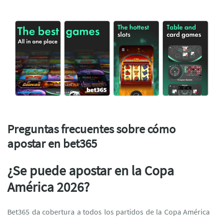
Preguntas frecuentes sobre cómo
apostar en bet365
¿Se puede apostar en la Copa
América 2026?
Bet365 da cobertura a todos los partidos de la Copa América