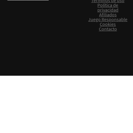
Términos de uso
Política de
privacidad
Afiliados
Juego Responsable
Cookies
Contacto