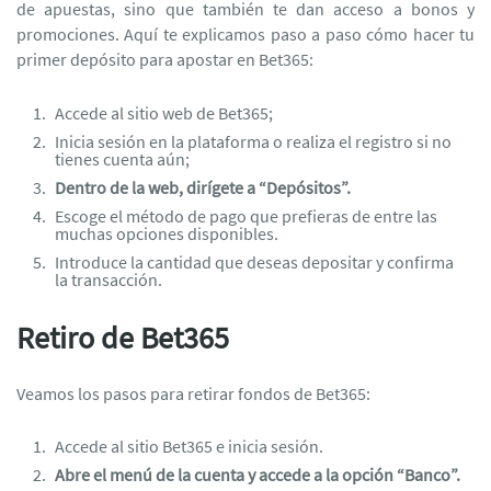
de apuestas, sino que también te dan acceso a bonos y
promociones. Aquí te explicamos paso a paso cómo hacer tu
primer depósito para apostar en Bet365:
Accede al sitio web de Bet365;
Inicia sesión en la plataforma o realiza el registro si no
tienes cuenta aún;
Dentro de la web, dirígete a “Depósitos”.
Escoge el método de pago que prefieras de entre las
muchas opciones disponibles.
Introduce la cantidad que deseas depositar y confirma
la transacción.
Retiro de Bet365
Veamos los pasos para retirar fondos de Bet365:
Accede al sitio Bet365 e inicia sesión.
Abre el menú de la cuenta y accede a la opción “Banco”.