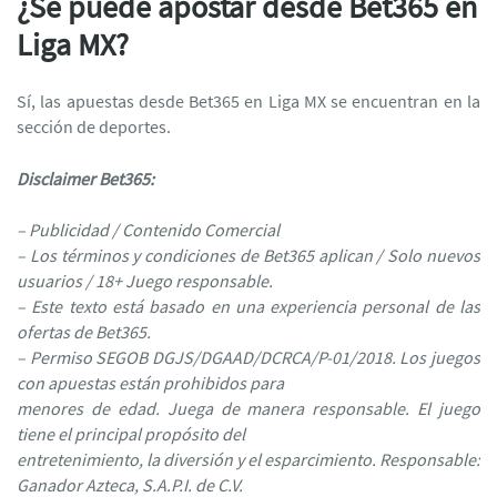
¿Se puede apostar desde Bet365 en
Liga MX?
Sí, las apuestas desde Bet365 en Liga MX se encuentran en la
sección de deportes.
Disclaimer Bet365:
– Publicidad / Contenido Comercial
– Los términos y condiciones de Bet365 aplican / Solo nuevos
usuarios / 18+ Juego responsable.
– Este texto está basado en una experiencia personal de las
ofertas de Bet365.
– Permiso SEGOB DGJS/DGAAD/DCRCA/P-01/2018. Los juegos
con apuestas están prohibidos para
menores de edad. Juega de manera responsable. El juego
tiene el principal propósito del
entretenimiento, la diversión y el esparcimiento. Responsable:
Ganador Azteca, S.A.P.I. de C.V.