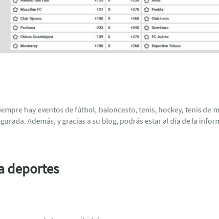
mpre hay eventos de fútbol, baloncesto, tenis, hockey, tenis de me
egurada. Además, y gracias a su blog, podrás estar al día de la inf
a deportes