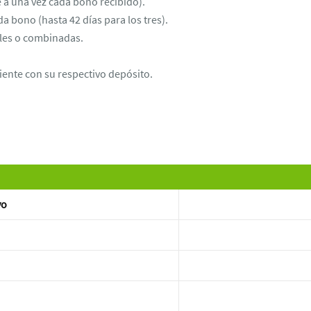
e a una vez cada bono recibido).
da bono (hasta 42 días para los tres).
les o combinadas.
uiente con su respectivo depósito.
vo