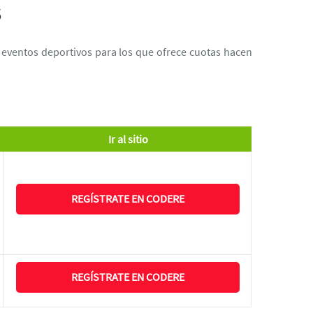
s
 eventos deportivos para los que ofrece cuotas hacen
Ir al sitio
REGÍSTRATE EN CODERE
REGÍSTRATE EN CODERE