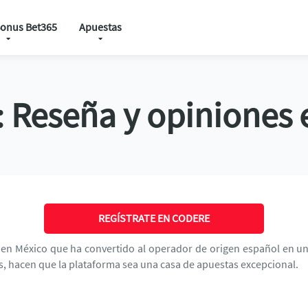
Bonus Bet365
Apuestas
 Reseña y opiniones 
REGÍSTRATE EN CODERE
en México que ha convertido al operador de origen español en un 
, hacen que la plataforma sea una casa de apuestas excepcional.