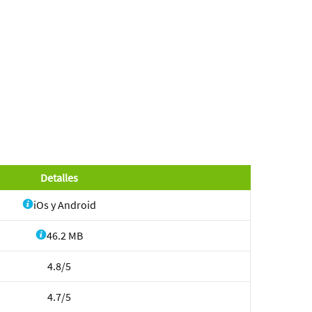
Detalles
iOs y Android
46.2 MB
4.8/5
4.7/5